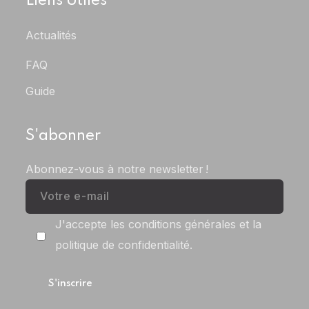
Liens Utiles
Actualités
FAQ
Guide
S'abonner
Abonnez-vous à notre newsletter !
J'accepte les conditions générales et la
politique de confidentialité.