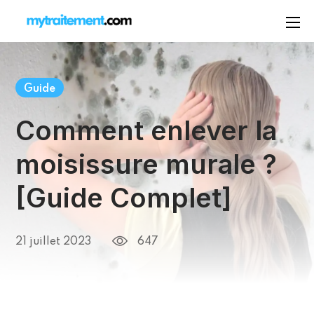
Guide
Comment enlever la
moisissure murale ?
[Guide Complet]
647
21 juillet 2023