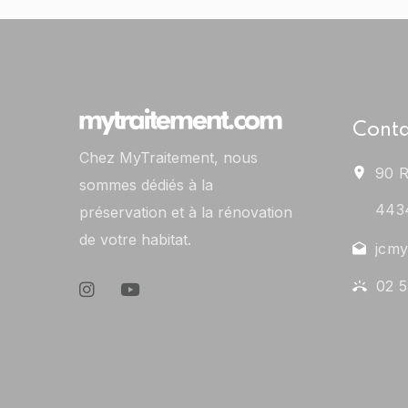
Conta
Chez MyTraitement, nous
90 R
sommes dédiés à la
443
préservation et à la rénovation
de votre habitat.
jcmy
02 5