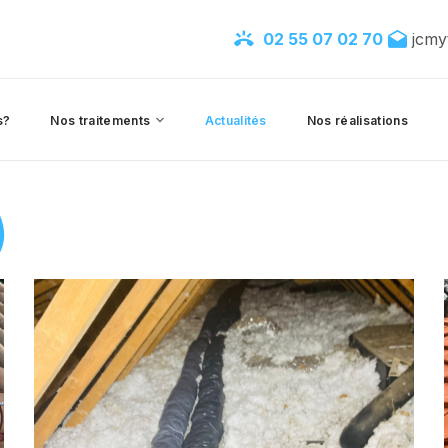
02 55 07 02 70
jcmy
s?
Nos traitements
Actualités
Nos réalisations
)