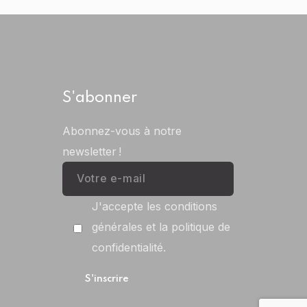
S'abonner
Abonnez-vous à notre
newsletter !
J'accepte les conditions
générales et la politique de
confidentialité.