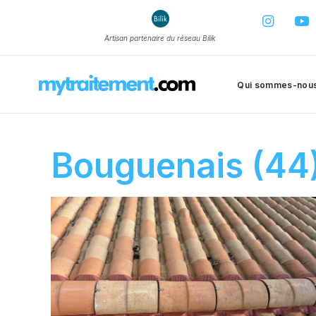
Artisan partenaire du réseau Bilik
Qui sommes-nou
Bouguenais (44