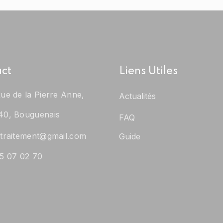
ct
Liens Utiles
ue de la Pierre Anne,
Actualités
40, Bouguenais
FAQ
traitement@gmail.com
Guide
5 07 02 70