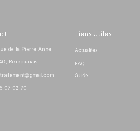
ct
Liens Utiles
ue de la Pierre Anne,
Actualités
40, Bouguenais
FAQ
traitement@gmail.com
Guide
5 07 02 70