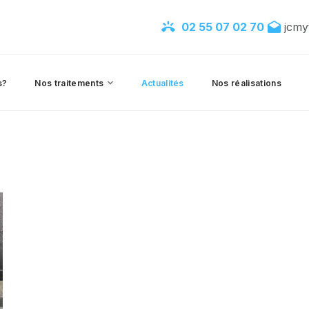
02 55 07 02 70
jcmy
s?
Nos traitements
Actualités
Nos réalisations