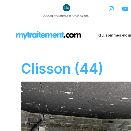
Artisan partenaire du réseau Bilik
Qui sommes-nou
Clisson (44)