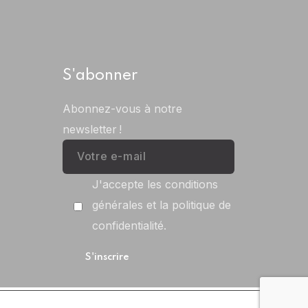
S'abonner
Abonnez-vous à notre
newsletter !
J'accepte les conditions
générales et la politique de
confidentialité.