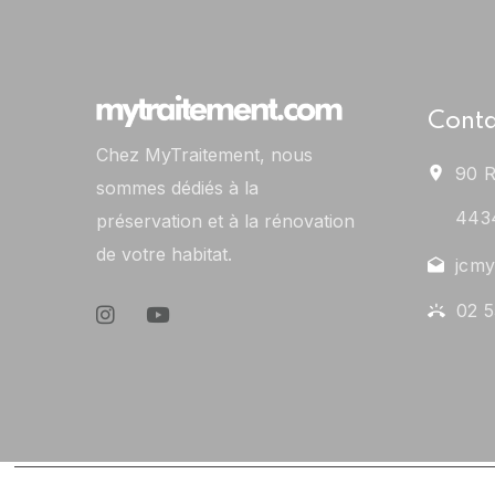
Conta
Chez MyTraitement, nous
90 R
sommes dédiés à la
443
préservation et à la rénovation
de votre habitat.
jcmy
02 5