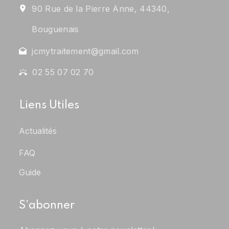
90 Rue de la Pierre Anne, 44340,
Bouguenais
jcmytraitement@gmail.com
02 55 07 02 70
Liens Utiles
Actualités
FAQ
Guide
S'abonner