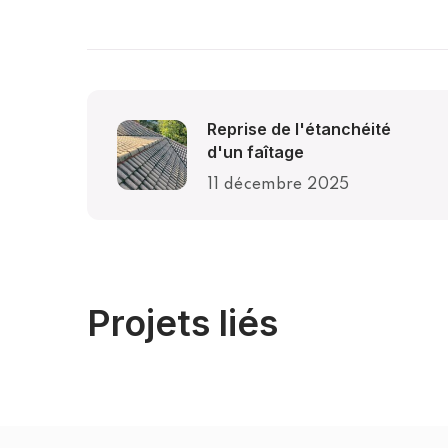
Reprise de l'étanchéité
d'un faîtage
11 décembre 2025
Saint-Sébastien-sur-Loire (44)
Projets liés
Traitement d’une toiture à
Saint-Sébastien-sur-
Loire