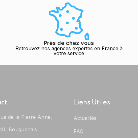
Près de chez vous
Retrouvez nos agences expertes en France à
votre service
ct
Liens Utiles
ue de la Pierre Anne,
Actualités
40, Bouguenais
FAQ