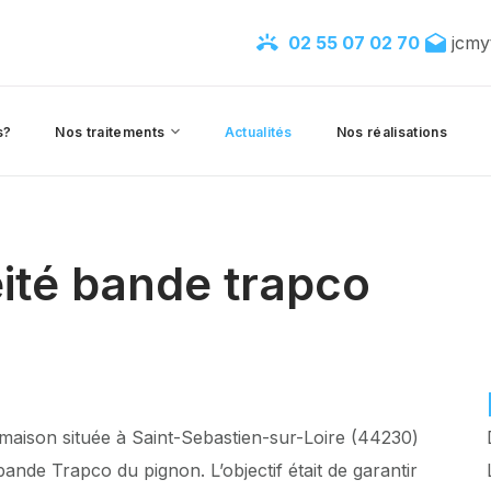
02 55 07 02 70
jcmy
s?
Nos traitements
Actualités
Nos réalisations
ité bande trapco
ison située à Saint-Sebastien-sur-Loire (44230)
bande Trapco du pignon. L’objectif était de garantir