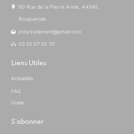
90 Rue de la Pierre Anne, 44340,
Bouguenais
jcmytraitement@gmail.com
02 55 07 02 70
Liens Utiles
Actualités
FAQ
Guide
S'abonner