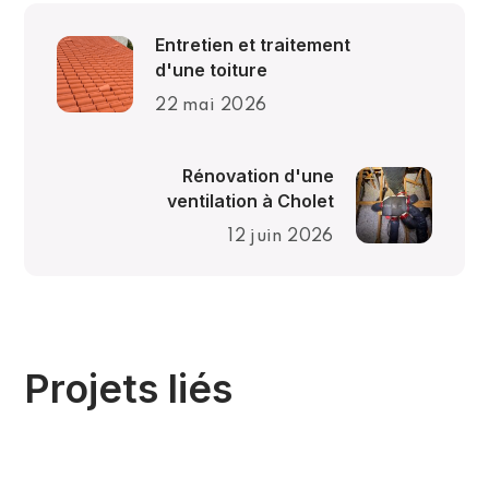
Entretien et traitement
d'une toiture
22 mai 2026
Rénovation d'une
ventilation à Cholet
12 juin 2026
Nantes (44)
Projets liés
une cave à
Installation d
à Nantes