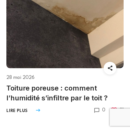
28 mai 2026
Toiture poreuse : comment
l’humidité s’infiltre par le toit ?
0
91
LIRE PLUS