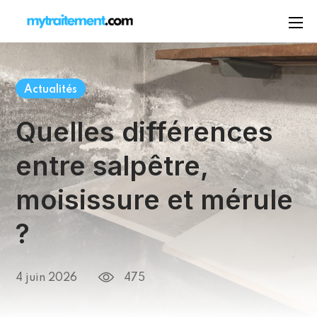
Actualités
Quelles différences
entre salpêtre,
moisissure et mérule
?
475
4 juin 2026